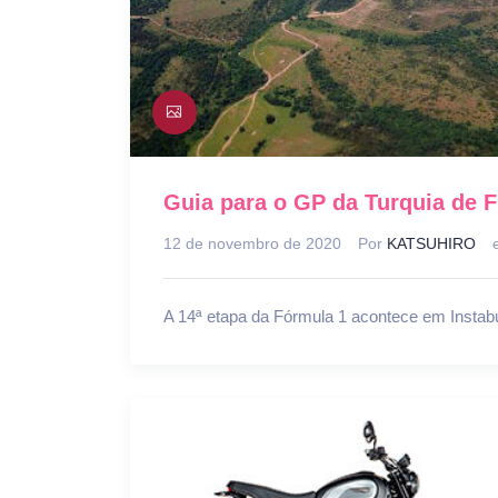
Guia para o GP da Turquia de F
12 de novembro de 2020
Por
KATSUHIRO
A 14ª etapa da Fórmula 1 acontece em Instab