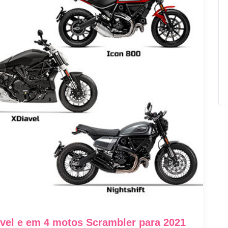
avel e em 4 motos Scrambler para 2021