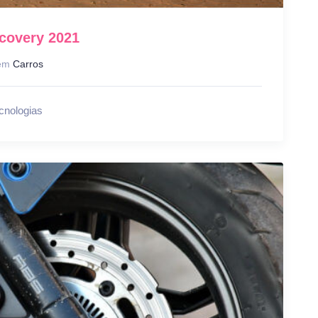
covery 2021
em
Carros
cnologias