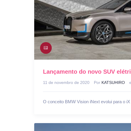
Lançamento do novo SUV elétr
11 de novembro de 2020
Por
KATSUHIRO
O conceito BMW Vision iNext evolui para o iX