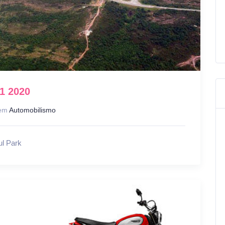
1 2020
em
Automobilismo
ul Park