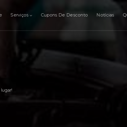
e
Serviços
Cupons De Desconto
Notícias
Q
lugar!