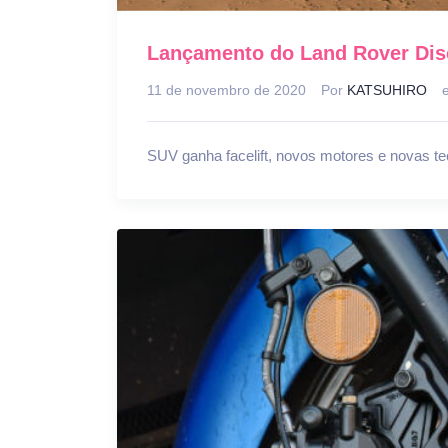
Lançamento do Land Rover Dis
11 de novembro de 2020
Por
KATSUHIRO
SUV ganha facelift, novos motores e novas te