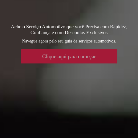
Ache o Serviço Automotivo que você Precisa com Rapidez,
Confiança e com Descontos Exclusivos
Navegue agora pelo seu guia de serviços automotivos.
Clique aqui para começar