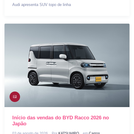
Audi apresenta SUV topo de linha
Início das vendas do BYD Racco 2026 no
Japão
03 de agosto de 2026
Por
KATSUHIRO
em
Carros