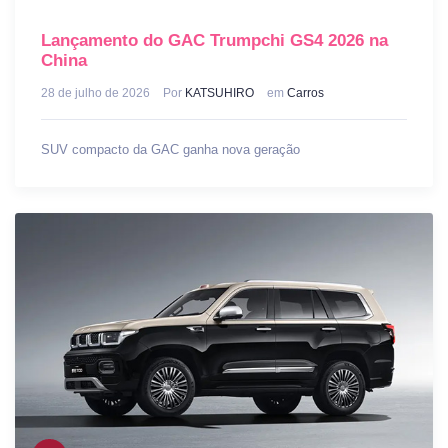
Lançamento do GAC Trumpchi GS4 2026 na
China
28 de julho de 2026
Por
KATSUHIRO
em
Carros
SUV compacto da GAC ganha nova geração