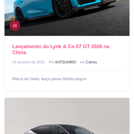
Lançamento do Lynk & Co 07 GT 2026 na
China
24 de julho de 2026
Por
KATSUHIRO
em
Carros
Marca de Geely lança perua híbrida plug-in