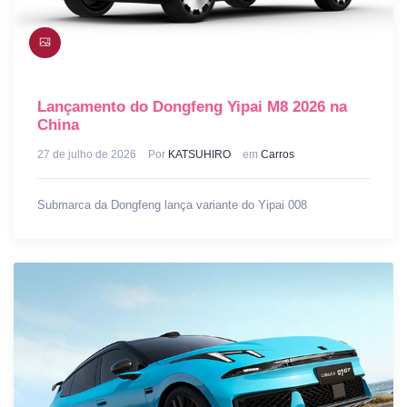
Lançamento do Dongfeng Yipai M8 2026 na
China
27 de julho de 2026
Por
KATSUHIRO
em
Carros
Submarca da Dongfeng lança variante do Yipai 008