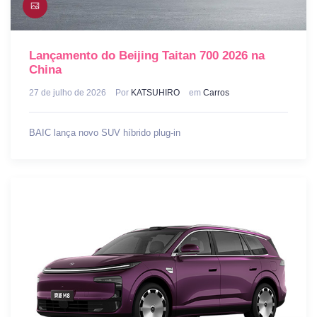
Lançamento do Beijing Taitan 700 2026 na
China
27 de julho de 2026
Por
KATSUHIRO
em
Carros
BAIC lança novo SUV híbrido plug-in