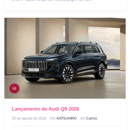
Lançamento do Audi Q9 2026
05 de agosto de 2026
Por
KATSUHIRO
em
Carros