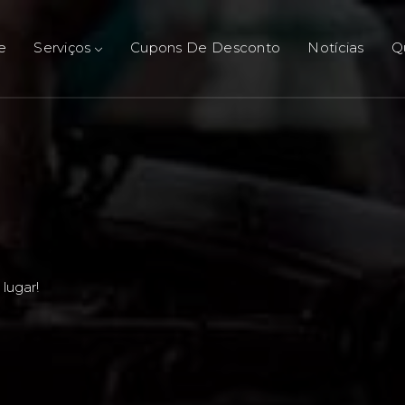
e
Serviços
Cupons De Desconto
Notícias
Q
lugar!