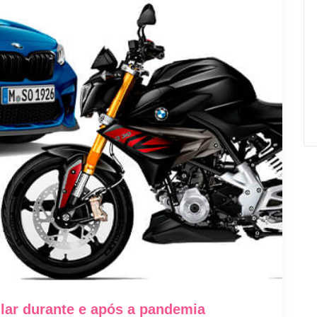
ular durante e após a pandemia