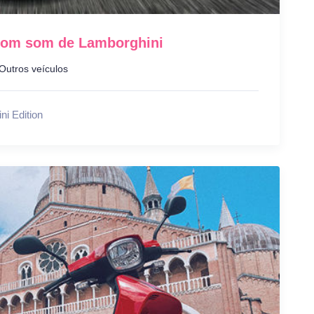
com som de Lamborghini
Outros veículos
i Edition