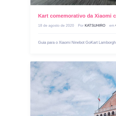
Kart comemorativo da Xiaomi 
18 de agosto de 2020
Por
KATSUHIRO
em
Guia para o Xiaomi Ninebot GoKart Lamborghin