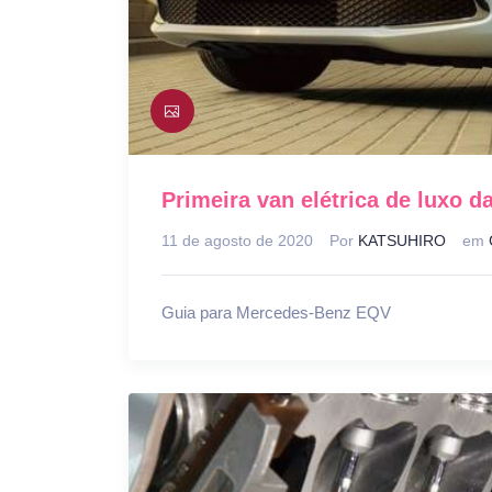
Primeira van elétrica de luxo 
11 de agosto de 2020
Por
KATSUHIRO
em
Guia para Mercedes-Benz EQV