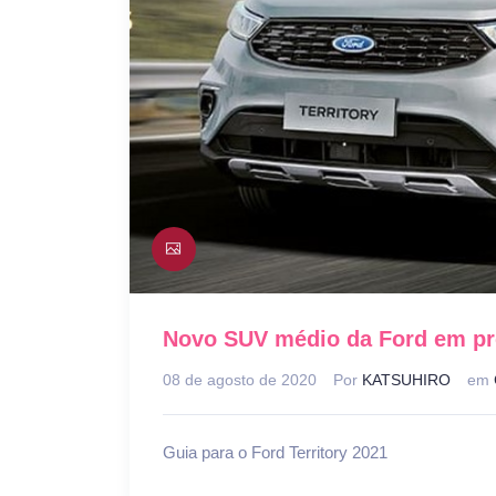
Novo SUV médio da Ford em pr
08 de agosto de 2020
Por
KATSUHIRO
em
Guia para o Ford Territory 2021