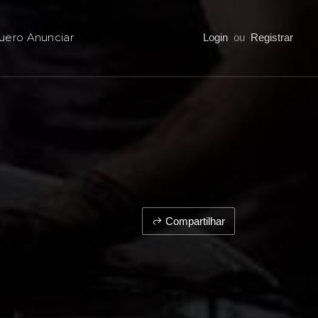
uero Anunciar
Login
ou
Registrar
Compartilhar