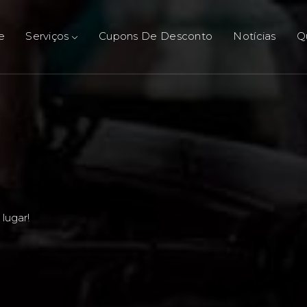
e
Serviços
Cupons De Desconto
Notícias
Q
lugar!