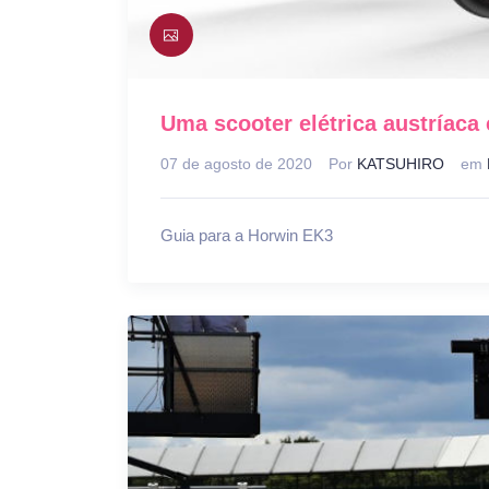
Uma scooter elétrica austríac
07 de agosto de 2020
Por
KATSUHIRO
em
Guia para a Horwin EK3