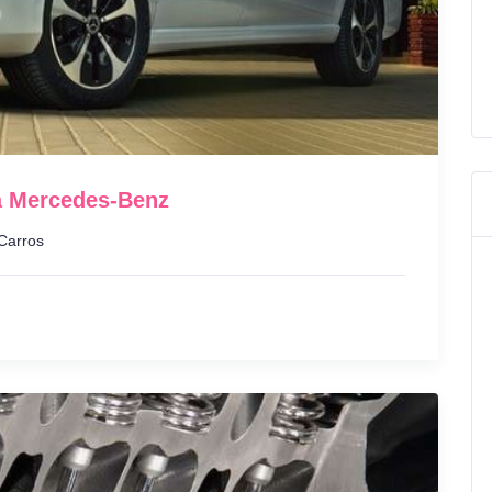
da Mercedes-Benz
Carros