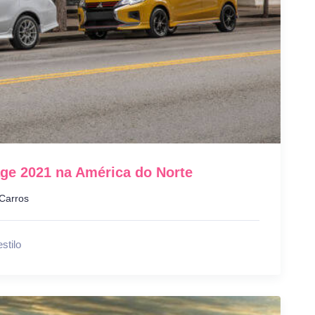
ge 2021 na América do Norte
Carros
stilo