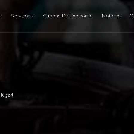
e
Serviços
Cupons De Desconto
Notícias
Q
lugar!