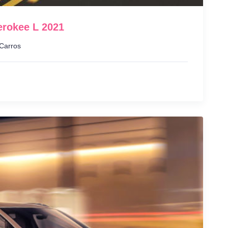
rokee L 2021
Carros