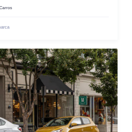
Carros
marca