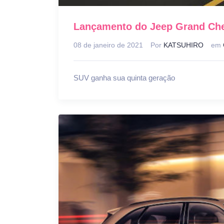
Lançamento do Jeep Grand Che
08 de janeiro de 2021
Por
KATSUHIRO
em
SUV ganha sua quinta geração