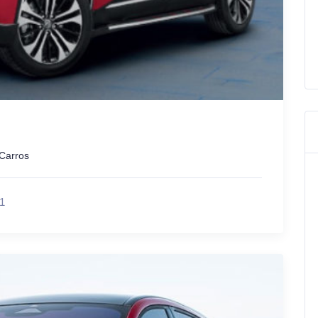
Carros
1