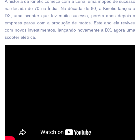
A história da Kinetic começa com a Luna, uma moped de sucesso
na década de 70 na Índia. Na década de 80, a Kinetic lançou a
DX, uma scooter que fez muito sucesso, porém anos depois a
empresa parou com a produção de motos. Este ano ela reviveu
com novos investimentos, lançando novamente a DX, agora uma
scooter elétrica.