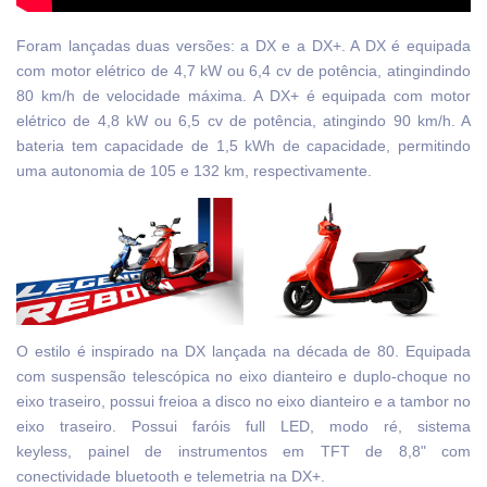
Foram lançadas duas versões: a DX e a DX+. A DX é equipada
com motor elétrico de 4,7 kW ou 6,4 cv de potência, atingindindo
80 km/h de velocidade máxima. A DX+ é equipada com motor
elétrico de 4,8 kW ou 6,5 cv de potência, atingindo 90 km/h. A
bateria tem capacidade de 1,5 kWh de capacidade, permitindo
uma autonomia de 105 e 132 km, respectivamente.
O estilo é inspirado na DX lançada na década de 80. Equipada
com suspensão telescópica no eixo dianteiro e duplo-choque no
eixo traseiro, possui freioa a disco no eixo dianteiro e a tambor no
eixo traseiro. Possui faróis full LED, modo ré, sistema
keyless, painel de instrumentos em TFT de 8,8" com
conectividade bluetooth e telemetria na DX+.