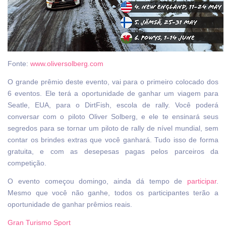
Fonte:
www.oliversolberg.com
O grande prêmio deste evento, vai para o primeiro colocado dos
6 eventos. Ele terá a oportunidade de ganhar um viagem para
Seatle, EUA, para o DirtFish, escola de rally. Você poderá
conversar com o piloto Oliver Solberg, e ele te ensinará seus
segredos para se tornar um piloto de rally de nível mundial, sem
contar os brindes extras que você ganhará. Tudo isso de forma
gratuita, e com as desepesas pagas pelos parceiros da
competição.
O evento começou domingo, ainda dá tempo de
participar
.
Mesmo que você não ganhe, todos os participantes terão a
oportunidade de ganhar prêmios reais.
Gran Turismo Sport