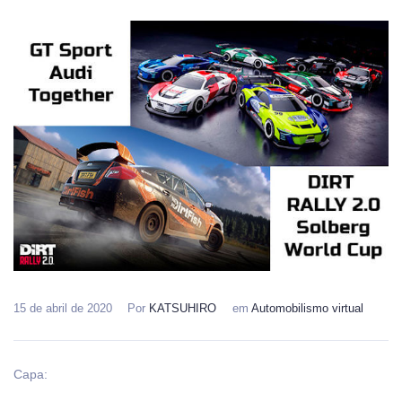
15 de abril de 2020
Por
KATSUHIRO
em
Automobilismo virtual
Capa: