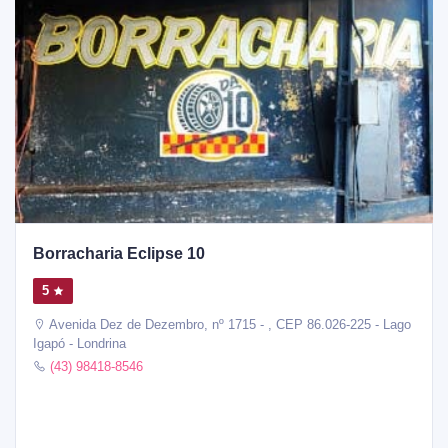
Borracharia Eclipse 10
5
Avenida Dez de Dezembro, nº 1715 - , CEP 86.026-225 - Lago
Igapó - Londrina
(43) 98418-8546