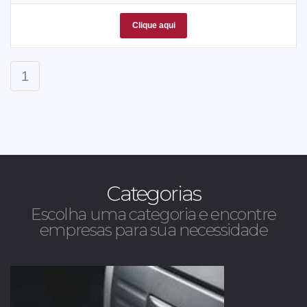
Clique aqui
1
Categorias
Escolha uma categoria e encontre
empresas para sua necessidade