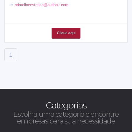
primelineestetica@outlook.com
Clique aqui
1
Categorias
Escolha uma categoria e encontre
empresas para sua necessidade