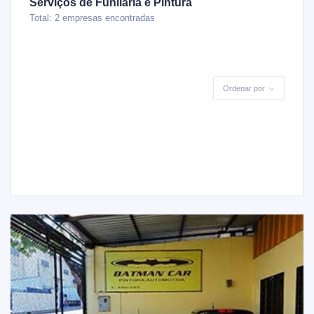
Serviços de Funilaria e Pintura
Total: 2 empresas encontradas
Ordenar por