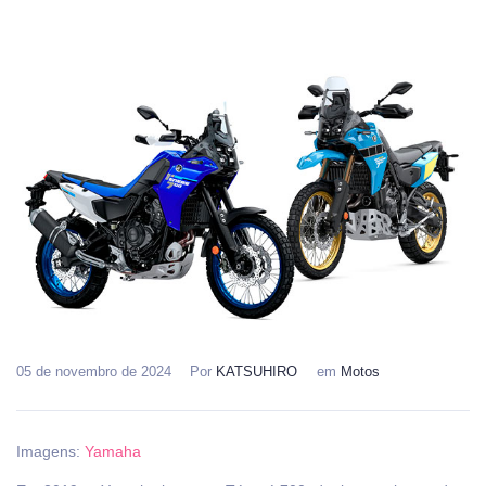
05 de novembro de 2024
Por
KATSUHIRO
em
Motos
Imagens:
Yamaha