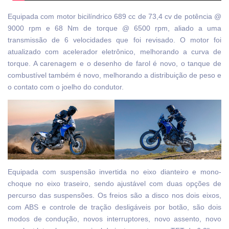
Equipada com motor bicilíndrico 689 cc de 73,4 cv de potência @
9000 rpm e 68 Nm de torque @ 6500 rpm, aliado a uma
transmissão de 6 velocidades que foi revisado. O motor foi
atualizado com acelerador eletrônico, melhorando a curva de
torque. A carenagem e o desenho de farol é novo, o tanque de
combustível também é novo, melhorando a distribuição de peso e
o contato com o joelho do condutor.
Equipada com suspensão invertida no eixo dianteiro e mono-
choque no eixo traseiro, sendo ajustável com duas opções de
percurso das suspensões. Os freios são a disco nos dois eixos,
com ABS e controle de tração desligáveis por botão, são dois
modos de condução, novos interruptores, novo assento, novo