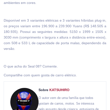
ambientes em cores.
Disponível em 3 variantes elétricas e 3 variantes híbridas plug-in,
os preços variam entre 196.900 a 239.900 Yuans (R$ 148.505 a
180.935). Possui as seguintes medidas: 5150 x 1999 x 1505 x
3030 mm (comprimento x largura x altura x distância entre-eixos),
com 508 e 533 L de capacidade de porta malas, dependendo da
versão.
O que acha do Seal 08? Comente.
Compartilhe com quem gosta de carro elétrico.
Sobre
KATSUHIRO
O autor vem de uma família que todos
gostam de carros, motos. Se interessa
pelo assunto desde criança, entusiasta de