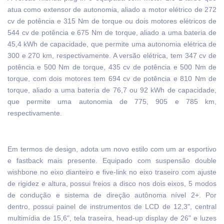
atua como extensor de autonomia, aliado a motor elétrico de 272
cv de potência e 315 Nm de torque ou dois motores elétricos de
544 cv de potência e 675 Nm de torque, aliado a uma bateria de
45,4 kWh de capacidade, que permite uma autonomia elétrica de
300 e 270 km, respectivamente. A versão elétrica, tem 347 cv de
potência e 500 Nm de torque, 435 cv de potência e 500 Nm de
torque, com dois motores tem 694 cv de potência e 810 Nm de
torque, aliado a uma bateria de 76,7 ou 92 kWh de capacidade,
que permite uma autonomia de 775, 905 e 785 km,
respectivamente.
Em termos de design, adota um novo estilo com um ar esportivo
e fastback mais presente. Equipado com suspensão double
wishbone no eixo dianteiro e five-link no eixo traseiro com ajuste
de rigidez e altura, possui freios a disco nos dois eixos, 5 modos
de condução e sistema de direção autônoma nível 2+. Por
dentro, possui painel de instrumentos de LCD de 12,3", central
multimídia de 15,6", tela traseira, head-up display de 26" e luzes