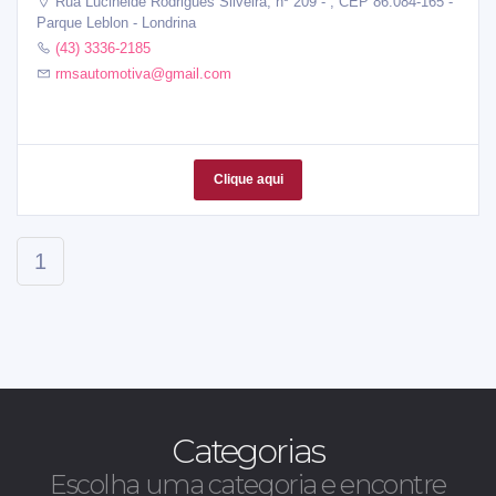
Rua Lucineide Rodrigues Silveira, nº 209 - , CEP 86.084-165 -
Parque Leblon - Londrina
(43) 3336-2185
rmsautomotiva@gmail.com
Clique aqui
1
Categorias
Escolha uma categoria e encontre