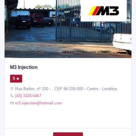
M3 Injection
5
Rua Belém, nº 200 - , CEP 86.026-000 - Centro - Londrina
(43) 3326-6467
m3.injection@hotmail.com