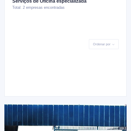
Serviços de Oficina especializada
Total: 2 empresas encontradas
Ordenar por